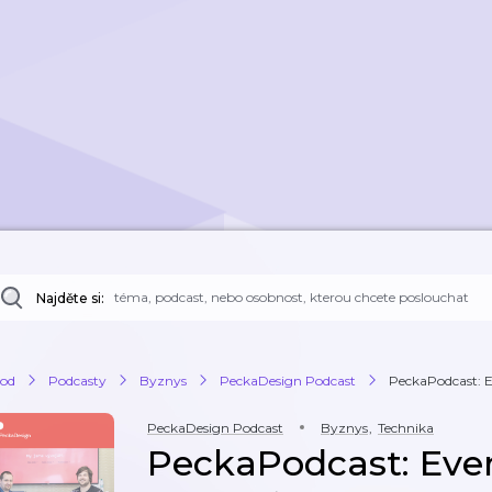
Najděte si:
od
Podcasty
Byznys
PeckaDesign Podcast
PeckaPodcast: Ev
PeckaDesign Podcast
Byznys
,
Technika
PeckaPodcast: Eve