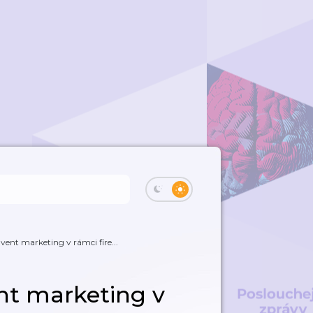
ent marketing v rámci fire...
nt marketing v