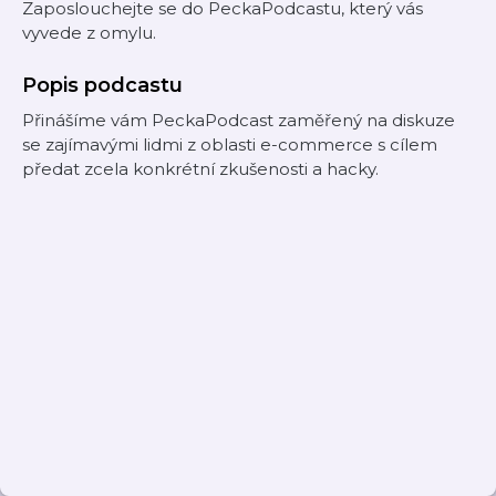
Zaposlouchejte se do PeckaPodcastu, který vás
vyvede z omylu.
Popis podcastu
Přinášíme vám PeckaPodcast zaměřený na diskuze
se zajímavými lidmi z oblasti e-commerce s cílem
předat zcela konkrétní zkušenosti a hacky.