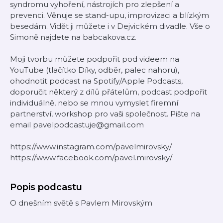
syndromu vyhoření, nástrojích pro zlepšení a
prevenci. Věnuje se stand-upu, improvizaci a blízkým
besedám. Vidět ji můžete i v Dejvickém divadle. Vše o
Simoně najdete na babcakova.cz.
Moji tvorbu můžete podpořit pod videem na
YouTube (tlačítko Díky, odběr, palec nahoru),
ohodnotit podcast na Spotify/Apple Podcasts,
doporučit některý z dílů přátelům, podcast podpořit
individuálně, nebo se mnou vymyslet firemní
partnerství, workshop pro vaši společnost. Pište na
email pavelpodcastuje@gmail.com
https://www.instagram.com/pavelmirovsky/
https://www.facebook.com/pavel.mirovsky/
Popis podcastu
O dnešním světě s Pavlem Mirovským