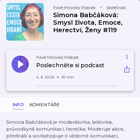
Pavel Mirovský Podcast
Společnost
Simona Babčáková:
Smysl života, Emoce,
Herectví, Ženy #119
Pavel Mirovský Podcast
Poslechněte si podcast
4. 6. 2026
59 min
INFO
KOMENTÁŘE
Simona Babčáková je moderátorka, lektorka,
průvodkyně komunikací, herečka. Moderuje akce,
přednáší a workshopuje o vědomé komunikaci,