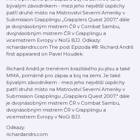
bývalým závodníkem - mezi jeho největší úspěchy
patří druhé místo na Mistrovství Severní Ameriky v
Submission Grapplingu „Grapplers Quest 2007;" dále
je dvojnásobným mistrem ČR v Combat Sambu,
dvojnásobným mistrem ČR v Grapplingu a
vicemistrem Evropy v NoGi BJJ. Odkazy:
richardandrs.com The post Epizoda #8: Richard Andrš
first appeared on Pavel Houdek.
Richard Andrš je trenérem brazilského jiu-jitsu a také
MMA, primárně pro zápas a boj na zemi. Je také
bývalým závodníkem - mezi jeho největší úspěchy
patří druhé místo na Mistrovství Severní Ameriky v
Submission Grapplingu „Grapplers Quest 2007;" dále
je dvojnásobným mistrem ČR v Combat Sambu,
dvojnásobným mistrem ČR v Grapplingu a
vicemistrem Evropy v NoGi BJJ.
Odkazy:
richardandrs.com