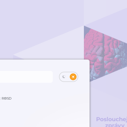
7: RBSD