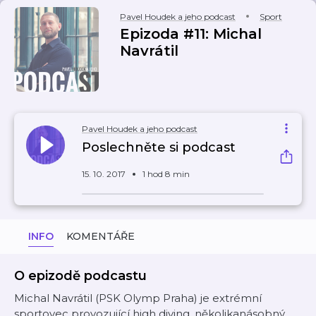
Pavel Houdek a jeho podcast
Sport
Epizoda #11: Michal
Navrátil
Pavel Houdek a jeho podcast
Poslechněte si podcast
15. 10. 2017
1 hod 8 min
INFO
KOMENTÁŘE
O epizodě podcastu
Michal Navrátil (PSK Olymp Praha) je extrémní
sportovec provozující high diving, několikanásobný