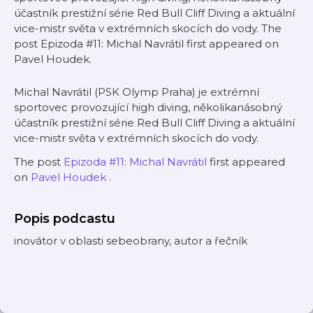
účastník prestižní série Red Bull Cliff Diving a aktuální
vice-mistr světa v extrémních skocích do vody. The
post Epizoda #11: Michal Navrátil first appeared on
Pavel Houdek.
Michal Navrátil (PSK Olymp Praha) je extrémní
sportovec provozující high diving, několikanásobný
účastník prestižní série Red Bull Cliff Diving a aktuální
vice-mistr světa v extrémních skocích do vody.
The post
Epizoda #11: Michal Navrátil
first appeared
on
Pavel Houdek
.
Popis podcastu
inovátor v oblasti sebeobrany, autor a řečník