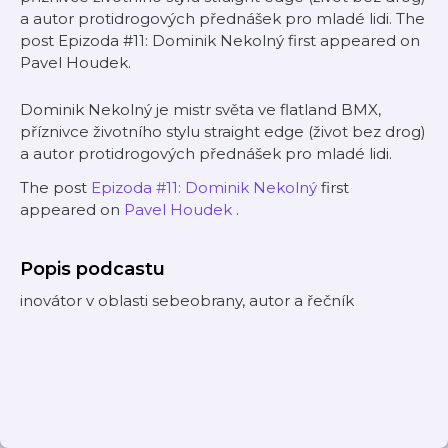
a autor protidrogových přednášek pro mladé lidi. The
post Epizoda #11: Dominik Nekolný first appeared on
Pavel Houdek.
Dominik Nekolný je mistr světa ve flatland BMX,
příznivce životního stylu straight edge (život bez drog)
a autor protidrogových přednášek pro mladé lidi.
The post
Epizoda #11: Dominik Nekolný
first
appeared on
Pavel Houdek
.
Popis podcastu
inovátor v oblasti sebeobrany, autor a řečník