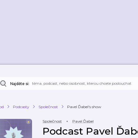
Najděte si:
od
Podcasty
Společnost
Pavel Ďabel's show
Společnost
Pavel Ďabel
Podcast Pavel Ďab