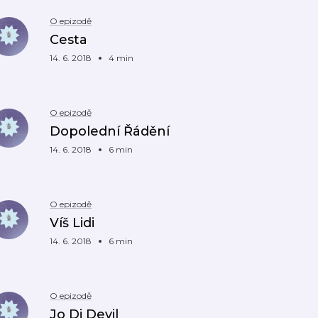
O epizodě
Cesta
14. 6. 2018
4 min
O epizodě
Dopolední Řádění
14. 6. 2018
6 min
O epizodě
Víš Lidi
14. 6. 2018
6 min
O epizodě
Jo Dj Devil