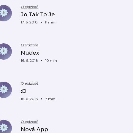
O epizodě
Jo Tak To Je
17. 6. 2018
11 min
O epizodě
Nudex
16. 6. 2018
10 min
O epizodě
:D
16. 6. 2018
7 min
O epizodě
Nová App