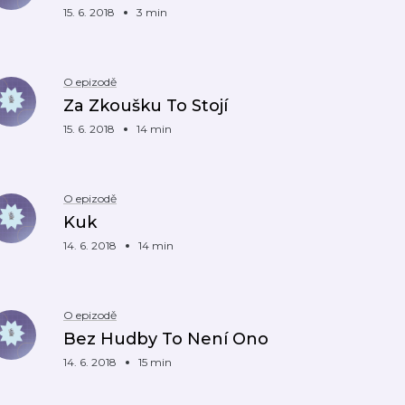
15. 6. 2018
3 min
O epizodě
Za Zkoušku To Stojí
15. 6. 2018
14 min
O epizodě
Kuk
14. 6. 2018
14 min
O epizodě
Bez Hudby To Není Ono
14. 6. 2018
15 min