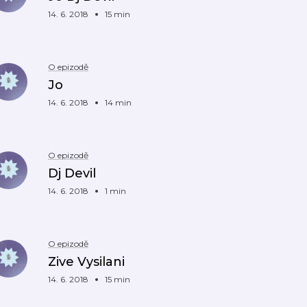
14. 6. 2018
15 min
O epizodě
Jo
14. 6. 2018
14 min
O epizodě
Dj Devil
14. 6. 2018
1 min
O epizodě
Zive Vysilani
14. 6. 2018
15 min