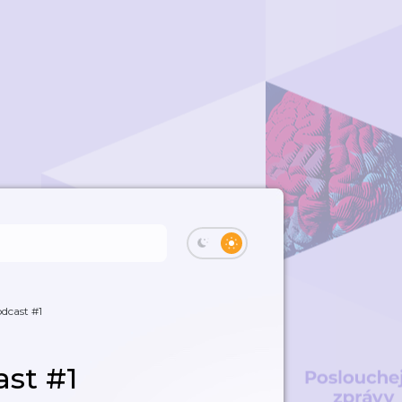
odcast #1
ast #1