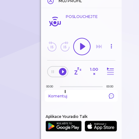
MŮJ PROFIL
POSLOUCHEJTE
1.00
×
00:00
00:00
Komentuj
Aplikace Youradio Talk