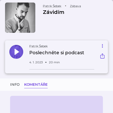
Patrik Šebek
Zábava
Závidím
Patrik Šebek
Poslechněte si podcast
4. 1. 2023
20 min
INFO
KOMENTÁŘE