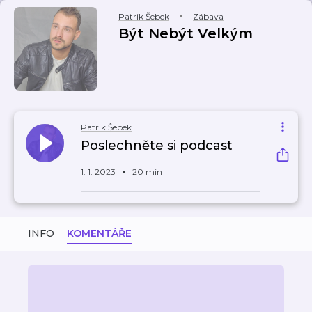
Patrik Šebek
Zábava
Být Nebýt Velkým
Patrik Šebek
Poslechněte si podcast
1. 1. 2023
20 min
INFO
KOMENTÁŘE