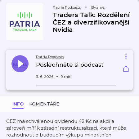
Patria Podcasts
Byznys
Traders Talk: Rozdělení
ČEZ a diverzifikovanější
Nvidia
Patria Podcasts
Poslechněte si podcast
3. 6. 2026
9 min
INFO
KOMENTÁŘE
ČEZ má schválenou dividendu 42 Kč na akcii a
zároveň míří k zásadní restrukturalizaci, která může
rozhodnout o budoucím výkupu minoritních