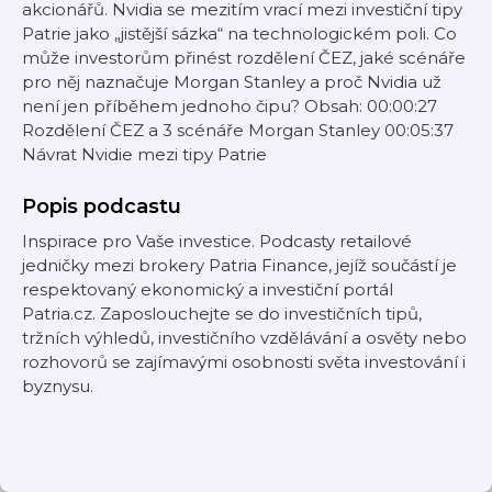
akcionářů. Nvidia se mezitím vrací mezi investiční tipy
Patrie jako „jistější sázka“ na technologickém poli. Co
může investorům přinést rozdělení ČEZ, jaké scénáře
pro něj naznačuje Morgan Stanley a proč Nvidia už
není jen příběhem jednoho čipu? Obsah: 00:00:27
Rozdělení ČEZ a 3 scénáře Morgan Stanley 00:05:37
Návrat Nvidie mezi tipy Patrie
Popis podcastu
Inspirace pro Vaše investice. Podcasty retailové
jedničky mezi brokery Patria Finance, jejíž součástí je
respektovaný ekonomický a investiční portál
Patria.cz. Zaposlouchejte se do investičních tipů,
tržních výhledů, investičního vzdělávání a osvěty nebo
rozhovorů se zajímavými osobnosti světa investování i
byznysu.