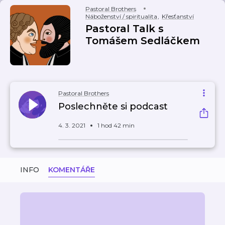
Pastoral Brothers
Náboženství / spiritualita
,
Křesťanství
Pastoral Talk s
Tomášem Sedláčkem
Pastoral Brothers
Poslechněte si podcast
4. 3. 2021
1 hod 42 min
INFO
KOMENTÁŘE