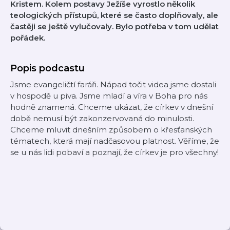
Kristem. Kolem postavy Ježíše vyrostlo několik
teologických přístupů, které se často doplňovaly, ale
častěji se ještě vylučovaly. Bylo potřeba v tom udělat
pořádek.
Popis podcastu
Jsme evangeličtí faráři. Nápad točit videa jsme dostali
v hospodě u piva. Jsme mladí a víra v Boha pro nás
hodně znamená. Chceme ukázat, že církev v dnešní
době nemusí být zakonzervovaná do minulosti.
Chceme mluvit dnešním způsobem o křesťanských
tématech, která mají nadčasovou platnost. Věříme, že
se u nás lidi pobaví a poznají, že církev je pro všechny!