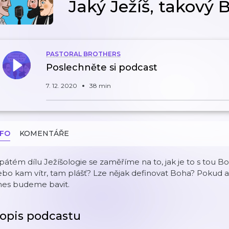
Jaký Ježíš, takový 
PASTORAL BROTHERS
Poslechněte si podcast
7. 12. 2020
38 min
NFO
KOMENTÁŘE
pátém dílu Ježíšologie se zaměříme na to, jak je to s tou Bož
bo kam vítr, tam plášť? Lze nějak definovat Boha? Pokud 
nes budeme bavit.
opis podcastu