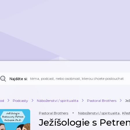
Najděte si:
od
Podcasty
Náboženství / spiritualita
Pastoral Brothers
Jež
Pastoral Brothers
Náboženství / spiritualita
,
Křes
Ježíšologie s Petr