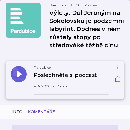
Pardubice
Volnočasové
Výlety: Důl Jeroným na
Sokolovsku je podzemní
labyrint. Dodnes v něm
zůstaly stopy po
středověké těžbě cínu
Pardubice
Poslechněte si podcast
4. 6. 2026
3 min
INFO
KOMENTÁŘE