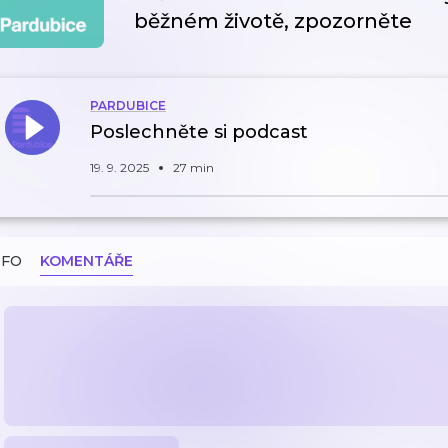
běžném životě, zpozorněte
PARDUBICE
Poslechněte si podcast
19. 9. 2025
27 min
NFO
KOMENTÁŘE