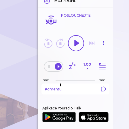
MŮJ PROFIL
POSLOUCHEJTE
1.00
×
00:00
00:00
Komentuj
Aplikace Youradio Talk