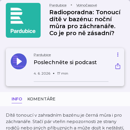
Pardubice
Volnočasové
Radioporadna: Tonoucí
dítě v bazénu: noční
můra pro záchranáře.
Co je pro ně zásadní?
Pardubice
Poslechněte si podcast
4. 6. 2026
17 min
INFO
KOMENTÁŘE
Dítě tonoucí v zahradním bazénu je černá můra i pro
záchranáře. Stačí pár vteřin nepozornosti ze strany
rodičů nebo jiných příbuzných a může dojít k neštěstí,