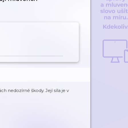
h nedozírné škody. Její síla je v