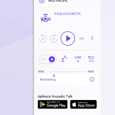
MŮJ PROFIL
POSLOUCHEJTE
1.00
×
00:00
00:00
Komentuj
Aplikace Youradio Talk