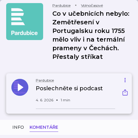
Pardubice
Volnočasové
Co v učebnicích nebylo:
Zemětřesení v
Portugalsku roku 1755
mělo vliv i na termální
prameny v Čechách.
Přestaly stříkat
Pardubice
Poslechněte si podcast
4. 6. 2026
1 min
INFO
KOMENTÁŘE