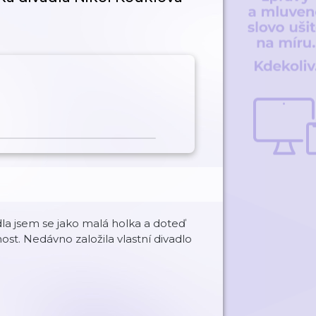
a jsem se jako malá holka a doteď
ost. Nedávno založila vlastní divadlo