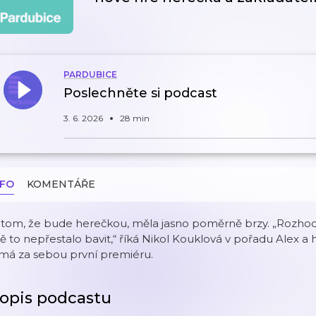
PARDUBICE
Poslechněte si podcast
3. 6. 2026
28 min
NFO
KOMENTÁŘE
tom, že bude herečkou, měla jasno poměrně brzy. „Rozhodl
 to nepřestalo bavit,“ říká Nikol Kouklová v pořadu Alex a h
 má za sebou první premiéru.
opis podcastu