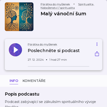
Párátka do myšlenek
Spiritualita
,
Náboženství / spiritualita
Malý vánoční šum
Párátka do myšlenek
Poslechněte si podcast
27. 12. 2024
1 hod 27 min
INFO
KOMENTÁŘE
Popis podcastu
Podcast zabývající se zákulisím spirituálního vývoje
člověka.