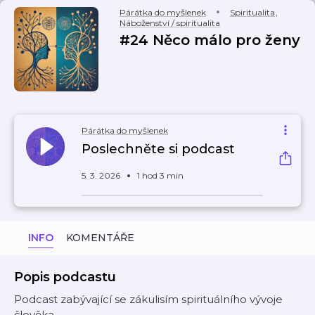
Párátka do myšlenek
Spiritualita
,
Náboženství / spiritualita
#24 Něco málo pro ženy
Párátka do myšlenek
Poslechněte si podcast
5. 3. 2026
1 hod 3 min
INFO
KOMENTÁŘE
Popis podcastu
Podcast zabývající se zákulisím spirituálního vývoje
člověka.