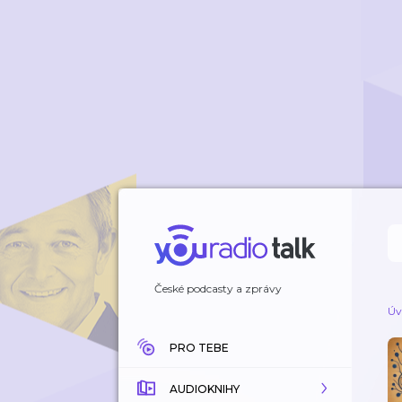
České podcasty a zprávy
Úv
PRO TEBE
AUDIOKNIHY