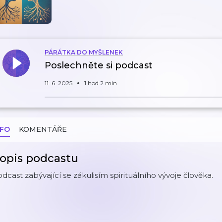
PÁRÁTKA DO MYŠLENEK
Poslechněte si podcast
11. 6. 2025
1 hod 2 min
NFO
KOMENTÁŘE
opis podcastu
dcast zabývající se zákulisím spirituálního vývoje člověka.