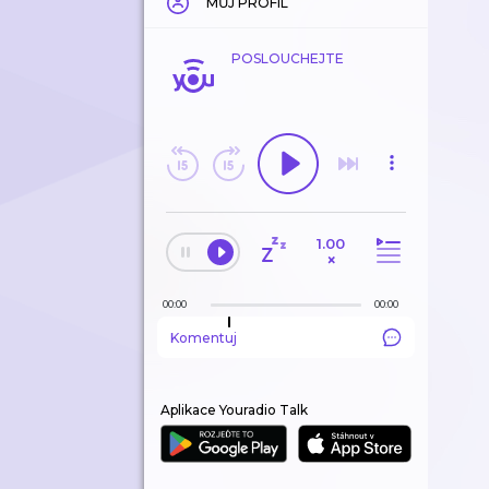
MŮJ PROFIL
POSLOUCHEJTE
1.00
×
00:00
00:00
Komentuj
Aplikace Youradio Talk