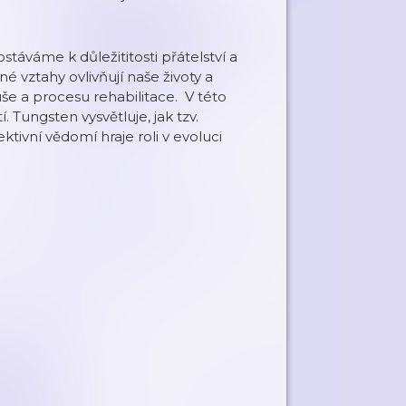
áváme k důležititosti přátelství a
 vztahy ovlivňují naše životy a
še a procesu rehabilitace. V této
 Tungsten vysvětluje, jak tzv.
ktivní vědomí hraje roli v evoluci