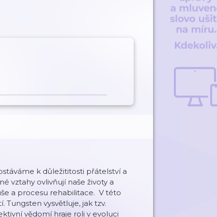
áváme k důležititosti přátelství a
 vztahy ovlivňují naše životy a
še a procesu rehabilitace. V této
 Tungsten vysvětluje, jak tzv.
ktivní vědomí hraje roli v evoluci