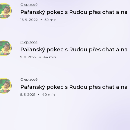
O epizodě
Pařanský pokec s Rudou přes chat a na 
16. 9. 2022
39 min
O epizodě
Pařanský pokec s Rudou přes chat a na 
9. 9. 2022
44 min
O epizodě
Pařanský pokec s Rudou přes chat a na 
5. 5. 2021
40 min