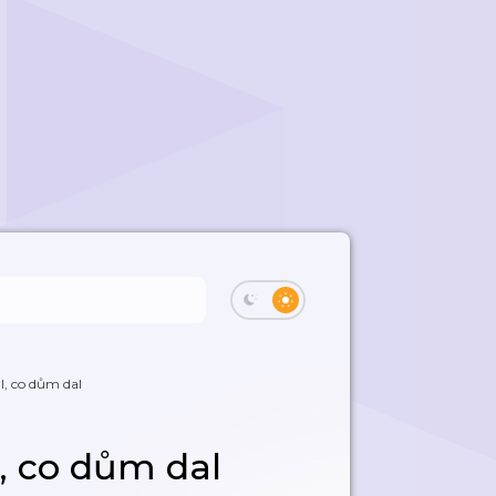
l, co dům dal
l, co dům dal