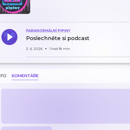
PARANORMÁLNÍ PIPINY
Poslechněte si podcast
2. 6. 2026
1 hod 18 min
NFO
KOMENTÁŘE