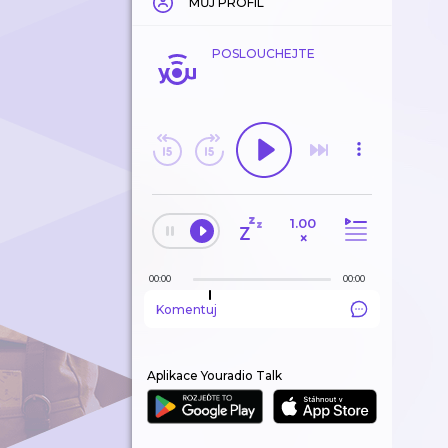
MŮJ PROFIL
POSLOUCHEJTE
1.00
×
00:00
00:00
Komentuj
Aplikace Youradio Talk