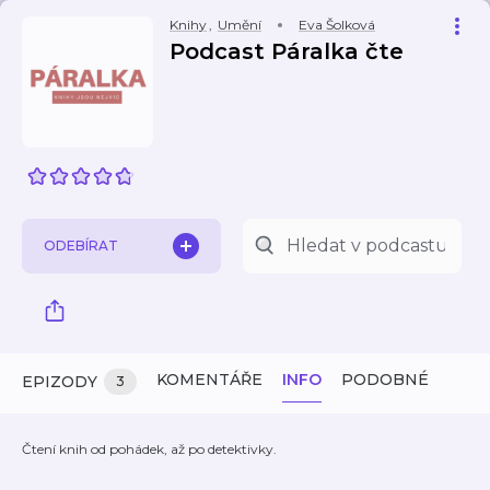
Knihy
,
Umění
Eva Šolková
Podcast Páralka čte
ODEBÍRAT
KOMENTÁŘE
INFO
PODOBNÉ
EPIZODY
3
Čtení knih od pohádek, až po detektivky.