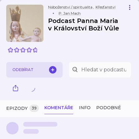
Náboženství / spiritualita
,
Křesťanství
P. Jan Mach
Podcast Panna Maria
v Království Boží Vůle
ODEBÍRAT
KOMENTÁŘE
INFO
PODOBNÉ
EPIZODY
39