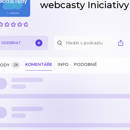
webcasty Iniciativy
ODEBÍRAT
KOMENTÁŘE
INFO
PODOBNÉ
ZODY
26