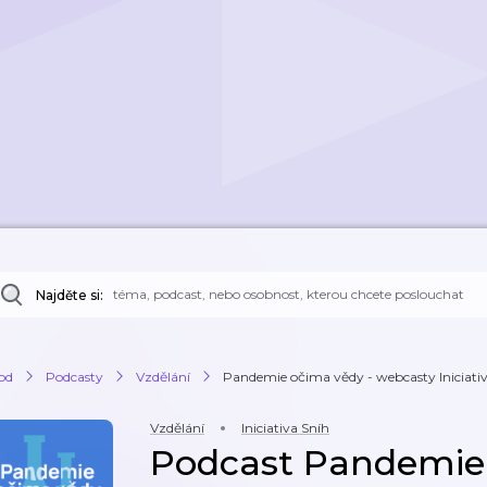
Najděte si:
od
Podcasty
Vzdělání
Pandemie očima vědy - webcasty Iniciati
Vzdělání
Iniciativa Sníh
Podcast Pandemie 