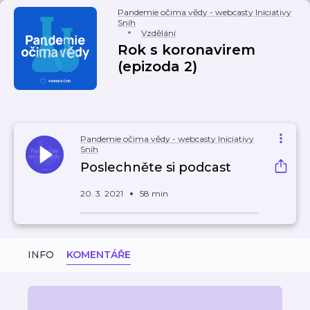
Pandemie očima vědy - webcasty Iniciativy
Sníh
Vzdělání
Rok s koronavirem
(epizoda 2)
Pandemie očima vědy - webcasty Iniciativy
Sníh
Poslechněte si podcast
20. 3. 2021
58 min
INFO
KOMENTÁŘE