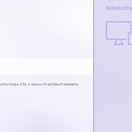
enního hosta Óňy z ústavu Františka Palackého.