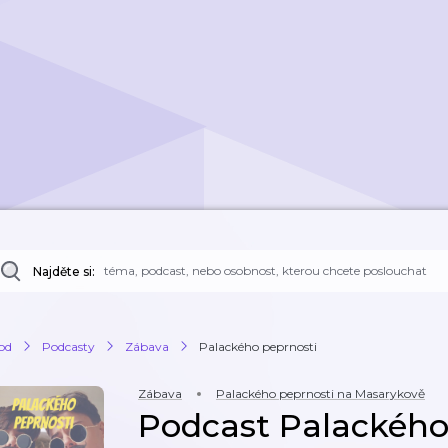
Najděte si:
od
Podcasty
Zábava
Palackého peprnosti
Zábava
Palackého peprnosti na Masarykově
Podcast Palackého