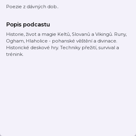
Poezie z dávných dob..
Popis podcastu
Historie, život a magie Keltů, Slovanů a Vikingů. Runy,
Ogham, Hlaholice - pohanské věštění a divinace.
Historické deskové hry. Techniky přežití, survival a
trénink.