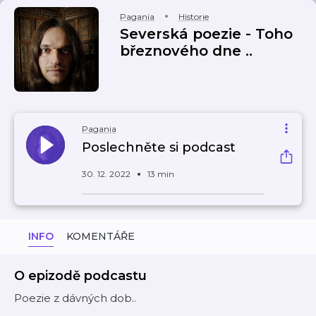
Pagania
Historie
Severská poezie - Toho
březnového dne ..
Pagania
Poslechněte si podcast
30. 12. 2022
13 min
INFO
KOMENTÁŘE
O epizodě podcastu
Poezie z dávných dob..