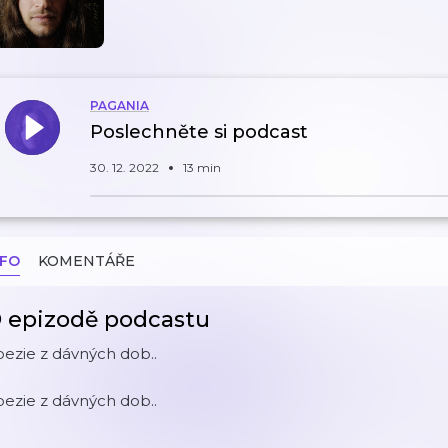
PAGANIA
Poslechněte si podcast
30. 12. 2022
13 min
NFO
KOMENTÁŘE
 epizodě podcastu
ezie z dávných dob..
ezie z dávných dob..