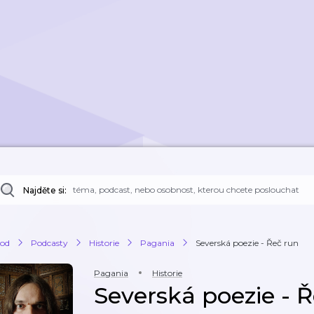
Najděte si:
od
Podcasty
Historie
Pagania
Severská poezie - Řeč run
Pagania
Historie
Severská poezie - 