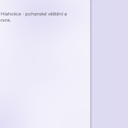
, Hlaholice - pohanské věštění a
énink.