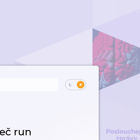
Řeč run