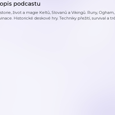
opis podcastu
storie, život a magie Keltů, Slovanů a Vikingů. Runy, Ogham
vinace. Historické deskové hry. Techniky přežití, survival a tr