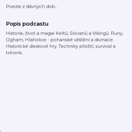
Poezie z dávných dob..
Popis podcastu
Historie, život a magie Keltů, Slovanů a Vikingů. Runy,
Ogham, Hlaholice - pohanské věštění a divinace.
Historické deskové hry. Techniky přežití, survival a
trénink.