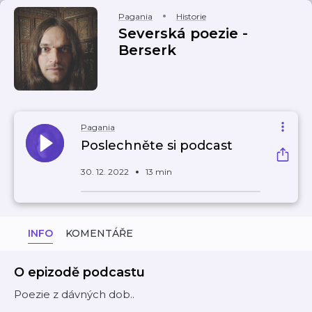
Pagania
Historie
Severská poezie -
Berserk
Pagania
Poslechněte si podcast
30. 12. 2022
13 min
INFO
KOMENTÁŘE
O epizodě podcastu
Poezie z dávných dob..