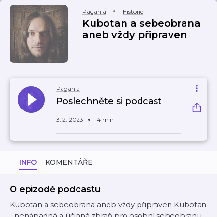
Pagania
Historie
Kubotan a sebeobrana
aneb vždy připraven
Pagania
Poslechněte si podcast
3. 2. 2023
14 min
INFO
KOMENTÁŘE
O epizodě podcastu
Kubotan a sebeobrana aneb vždy připraven Kubotan
- nenápadná a účinná zbraň pro osobní sebeobranu.