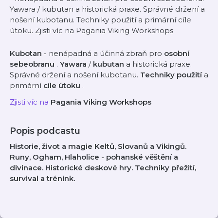
Yawara / kubutan a historická praxe. Správné držení a
nošení kubotanu. Techniky použití a primární cíle
útoku. Zjisti víc na Pagania Viking Workshops
Kubotan
- nenápadná a účinná zbraň pro
osobní
sebeobranu
.
Yawara
/
kubutan
a historická praxe.
Správné držení a nošení kubotanu.
Techniky použití
a
primární
cíle útoku
.
Zjisti víc na
Pagania Viking Workshops
Popis podcastu
Historie, život a magie Keltů, Slovanů a Vikingů.
Runy, Ogham, Hlaholice - pohanské věštění a
divinace. Historické deskové hry. Techniky přežití,
survival a trénink.