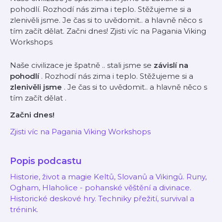
pohodlí. Rozhodí nás zima i teplo. Stěžujeme si a
zlenivěli jsme. Je čas si to uvědomit.. a hlavně něco s
tím začít dělat. Začni dnes! Zjisti víc na Pagania Viking
Workshops
Naše civilizace je špatně
.. stali jsme se
závislí na
pohodlí
. Rozhodí nás zima i teplo. Stěžujeme si a
zlenivěli jsme
. Je čas si to uvědomit.. a hlavně
něco s
tím začít dělat
.
Začni dnes!
Zjisti víc na Pagania Viking Workshops
Popis podcastu
Historie, život a magie Keltů, Slovanů a Vikingů. Runy,
Ogham, Hlaholice - pohanské věštění a divinace.
Historické deskové hry. Techniky přežití, survival a
trénink.