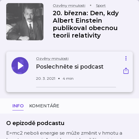
Ozvěny minulosti
Sport
20. března: Den, kdy
Albert Einstein
publikoval obecnou
teorii relativity
Ozvěny minulosti
Poslechněte si podcast
20. 3. 2021
4 min
INFO
KOMENTÁŘE
O epizodě podcastu
E=mc2 neboli energie se může změnit v hmotu a