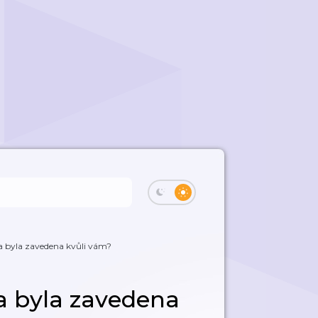
la byla zavedena kvůli vám?
la byla zavedena