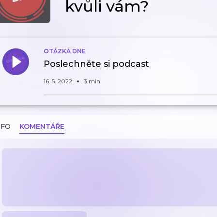
kvůli vám?
OTÁZKA DNE
Poslechněte si podcast
16. 5. 2022
3 min
NFO
KOMENTÁŘE