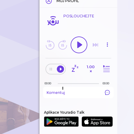
MŮJ PROFIL
POSLOUCHEJTE
1.00
×
00:00
00:00
Komentuj
Aplikace Youradio Talk