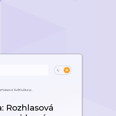
hlasová Světluška p...
: Rozhlasová