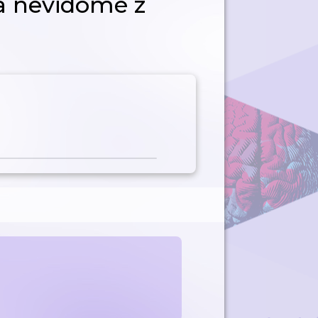
a nevidomé z