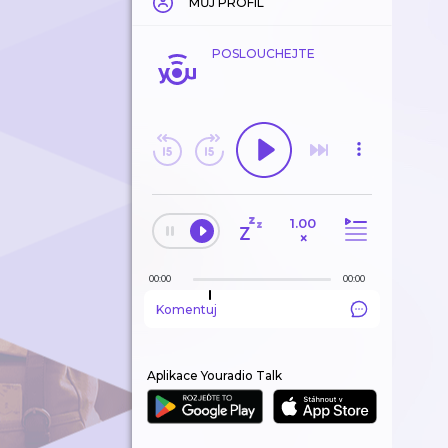
MŮJ PROFIL
POSLOUCHEJTE
1.00
×
00:00
00:00
Komentuj
Aplikace Youradio Talk