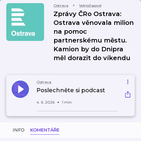
Ostrava
Volnočasové
Zprávy ČRo Ostrava:
Ostrava věnovala milion
na pomoc
partnerskému městu.
Kamion by do Dnipra
měl dorazit do víkendu
Ostrava
Poslechněte si podcast
4. 6. 2026
1 min
INFO
KOMENTÁŘE