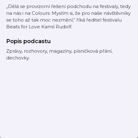
„Dělá se provizorní řešení podchodu na festivaly, tedy
na nás i na Colours. Myslím si, že pro naše návštěvníky
se toho až tak moc nezmění,“ říká ředitel festivalu
Beats for Love Kamil Rudolf.
Popis podcastu
Zprávy, rozhovory, magazíny, písničková přání,
dechovky.