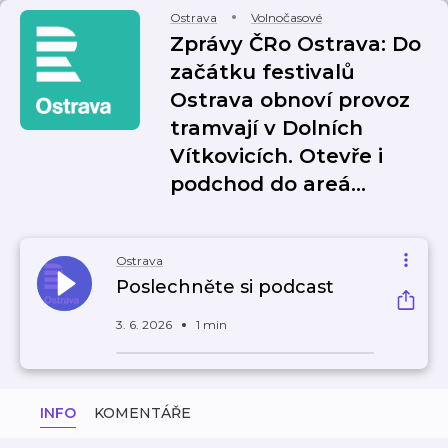
Ostrava
Volnočasové
Zprávy ČRo Ostrava: Do
začátku festivalů
Ostrava obnoví provoz
tramvají v Dolních
Vítkovicích. Otevře i
podchod do areá…
Ostrava
Poslechněte si podcast
3. 6. 2026
1 min
INFO
KOMENTÁŘE