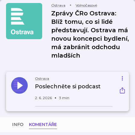
Ostrava
Volnočasové
Zprávy ČRo Ostrava:
Blíž tomu, co si lidé
představují. Ostrava má
novou koncepci bydlení,
má zabránit odchodu
mladších
Ostrava
Poslechněte si podcast
2. 6. 2026
3 min
INFO
KOMENTÁŘE