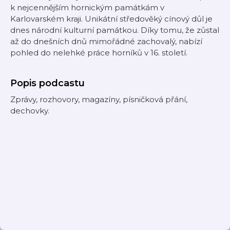
k nejcennějším hornickým památkám v
Karlovarském kraji. Unikátní středověký cínový důl je
dnes národní kulturní památkou. Díky tomu, že zůstal
až do dnešních dnů mimořádné zachovalý, nabízí
pohled do nelehké práce horníků v 16. století.
Popis podcastu
Zprávy, rozhovory, magazíny, písničková přání,
dechovky.