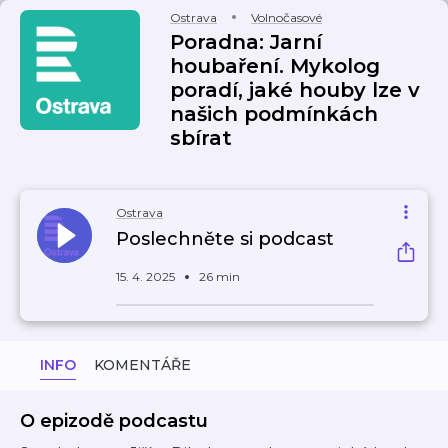
Ostrava
Volnočasové
Poradna: Jarní
houbaření. Mykolog
poradí, jaké houby lze v
našich podmínkách
sbírat
Ostrava
Poslechněte si podcast
15. 4. 2025
26 min
INFO
KOMENTÁŘE
O epizodě podcastu