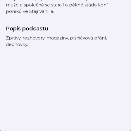
muže a společně se starají o pěkné stádo koní i
poníků ve Stáji Vanilla.
Popis podcastu
Zprávy, rozhovory, magazíny, písničková přání,
dechovky.