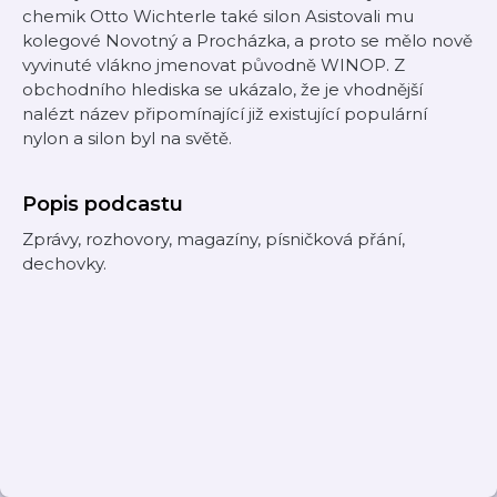
chemik Otto Wichterle také silon Asistovali mu
kolegové Novotný a Procházka, a proto se mělo nově
vyvinuté vlákno jmenovat původně WINOP. Z
obchodního hlediska se ukázalo, že je vhodnější
nalézt název připomínající již existující populární
nylon a silon byl na světě.
Popis podcastu
Zprávy, rozhovory, magazíny, písničková přání,
dechovky.