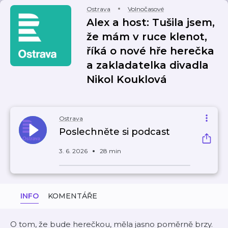
Ostrava
Volnočasové
Alex a host: Tušila jsem,
že mám v ruce klenot,
říká o nové hře herečka
a zakladatelka divadla
Nikol Kouklová
Ostrava
Poslechněte si podcast
3. 6. 2026
28 min
INFO
KOMENTÁŘE
O tom, že bude herečkou, měla jasno poměrně brzy.