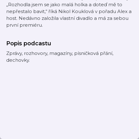
„Rozhodla jsem se jako malá holka a doteď mě to
nepřestalo bavit,“ říká Nikol Kouklová v pořadu Alex a
host. Nedávno založila vlastní divadlo a má za sebou
první premiéru.
Popis podcastu
Zprávy, rozhovory, magazíny, písničková přání,
dechovky.