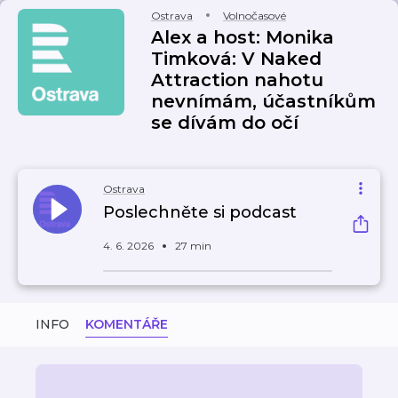
Ostrava
Volnočasové
Alex a host: Monika
Timková: V Naked
Attraction nahotu
nevnímám, účastníkům
se dívám do očí
Ostrava
Poslechněte si podcast
4. 6. 2026
27 min
INFO
KOMENTÁŘE