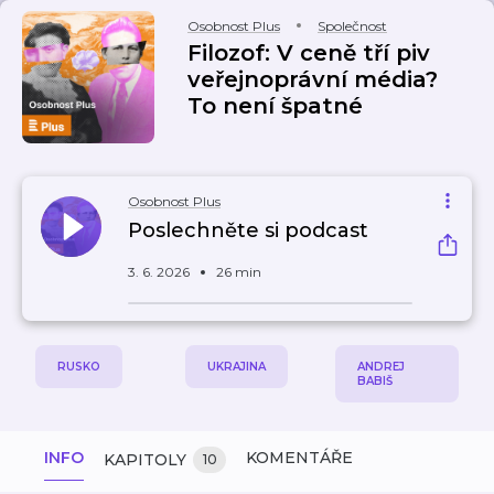
Osobnost Plus
Společnost
Filozof: V ceně tří piv
veřejnoprávní média?
To není špatné
Osobnost Plus
Poslechněte si podcast
3. 6. 2026
26 min
RUSKO
UKRAJINA
ANDREJ
BABIŠ
INFO
KOMENTÁŘE
KAPITOLY
10